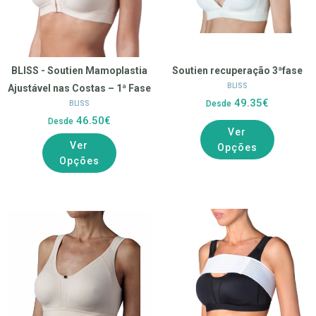
BLISS - Soutien Mamoplastia
Soutien recuperação 3ªfase
BLISS
Ajustável nas Costas – 1ª Fase
49.35€
Desde
BLISS
46.50€
Desde
Ver
Ver
Opções
Opções