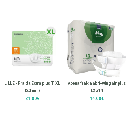
LILLE - Fralda Extra plus T. XL
Abena fralda abri-wing air plus
(20 uni.)
L2 x14
21.00€
14.00€