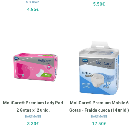
MOLICARE
5.50€
4.85€
MoliCare® Premium Lady Pad
MoliCare® Premium Mobile 6
2 Gotas x12 unid.
Gotas - Fralda cueca (14 unid.)
HARTMANN
HARTMANN
3.30€
17.50€