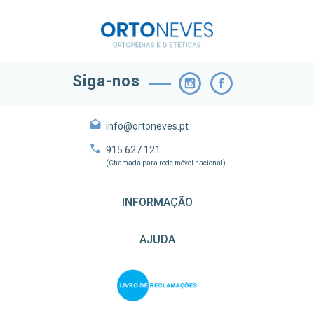
Siga-nos
info@ortoneves.pt
915 627 121
(Chamada para rede móvel nacional)
INFORMAÇÃO
AJUDA