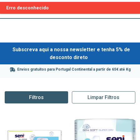
Erro desconhecido
Subscreva aqui a nossa newsletter e tenha 5% de
desconto direto
Envios gratuitos para Portugal Continental a partir de 65€ até Kg
Filtros
Limpar Filtros