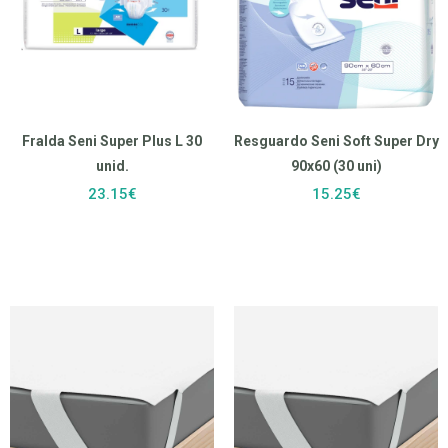
Fralda Seni Super Plus L 30
Resguardo Seni Soft Super Dry
unid.
90x60 (30 uni)
23.15€
15.25€