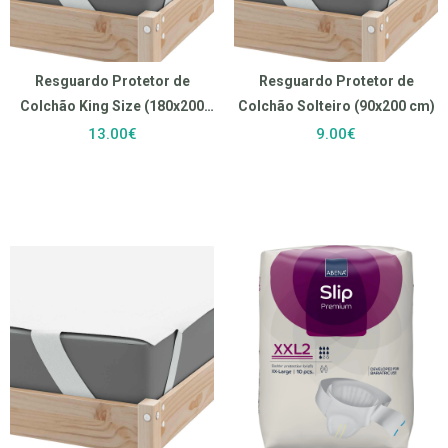
Resguardo Protetor de
Resguardo Protetor de
Colchão King Size (180x200
Colchão Solteiro (90x200 cm)
cm)
13.00€
9.00€