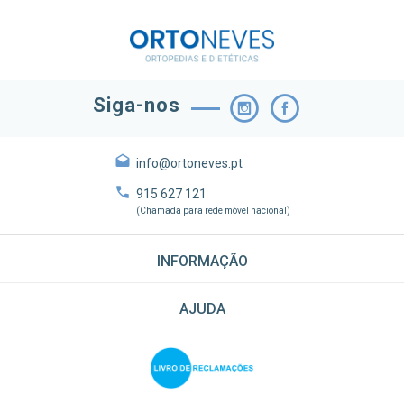
Siga-nos
info@ortoneves.pt
915 627 121
(Chamada para rede móvel nacional)
INFORMAÇÃO
AJUDA