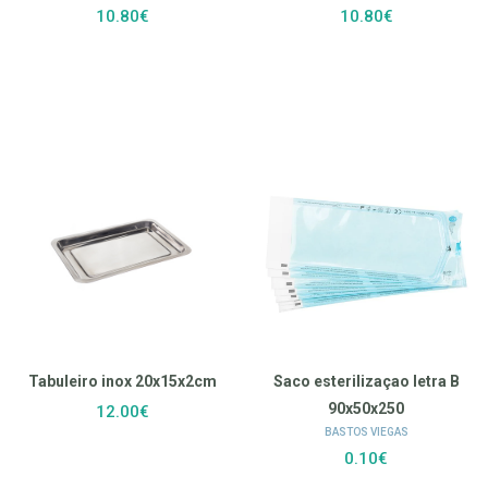
10.80€
10.80€
Tabuleiro inox 20x15x2cm
Saco esterilizaçao letra B
90x50x250
12.00€
BASTOS VIEGAS
0.10€