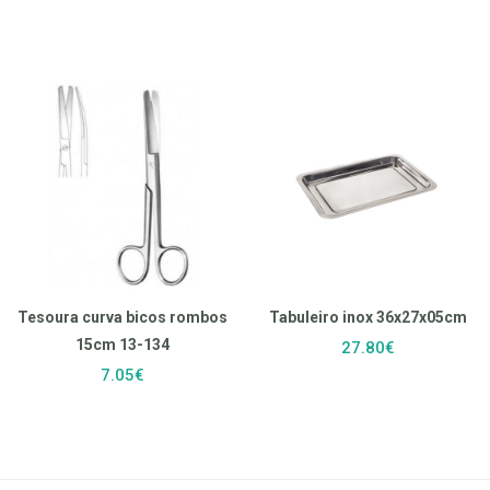
Tesoura curva bicos rombos
Tabuleiro inox 36x27x05cm
15cm 13-134
27.80€
7.05€