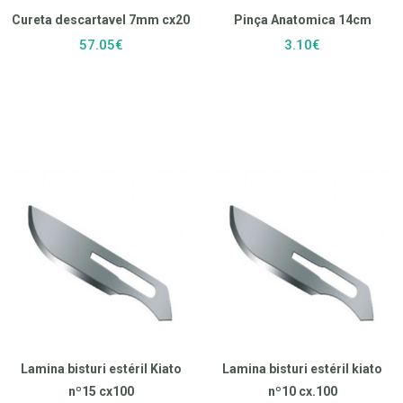
Cureta descartavel 7mm cx20
Pinça Anatomica 14cm
57.05€
3.10€
Lamina bisturi estéril Kiato
Lamina bisturi estéril kiato
nº15 cx100
nº10 cx.100