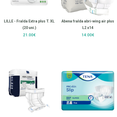
LILLE - Fralda Extra plus T. XL
Abena fralda abri-wing air plus
(20 uni.)
L2 x14
21.00€
14.00€