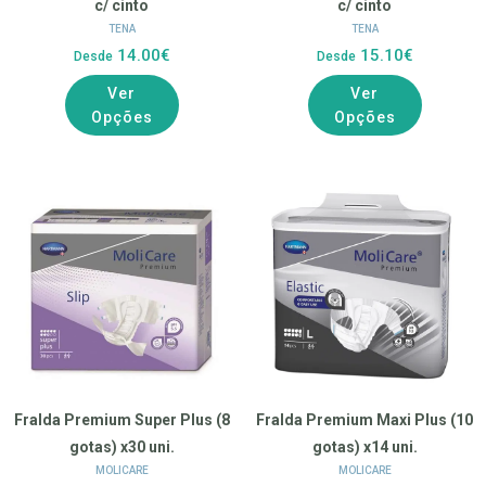
c/ cinto
c/ cinto
TENA
TENA
14.00€
15.10€
Desde
Desde
Ver
Ver
Opções
Opções
Fralda Premium Super Plus (8
Fralda Premium Maxi Plus (10
gotas) x30 uni.
gotas) x14 uni.
MOLICARE
MOLICARE