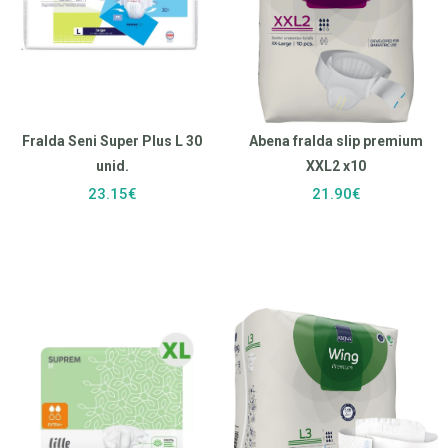
Fralda Seni Super Plus L 30
Abena fralda slip premium
unid.
XXL2 x10
23.15€
21.90€