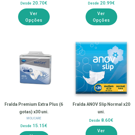
20.70€
20.99€
Desde
Desde
Ver
Ver
Opções
Opções
Fralda Premium Extra Plus (6
Fralda ANOV Slip Normal x20
gotas) x30 uni.
uni.
MOLICARE
8.60€
Desde
15.15€
Desde
Ver