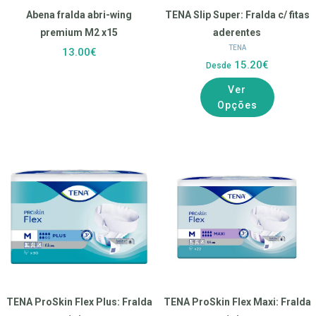
Abena fralda abri-wing
TENA Slip Super: Fralda c/ fitas
premium M2 x15
aderentes
TENA
13.00€
15.20€
Desde
Ver
Opções
TENA ProSkin Flex Plus: Fralda
TENA ProSkin Flex Maxi: Fralda