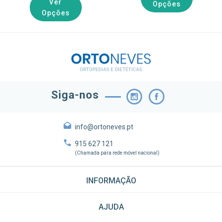
Ver
Opções
Opções
Siga-nos
info@ortoneves.pt
915 627 121
(Chamada para rede móvel nacional)
INFORMAÇÃO
AJUDA