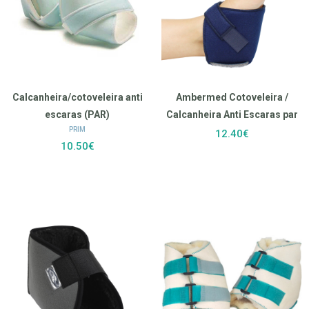
Calcanheira/cotoveleira anti
Ambermed Cotoveleira /
escaras (PAR)
Calcanheira Anti Escaras par
PRIM
12.40€
10.50€