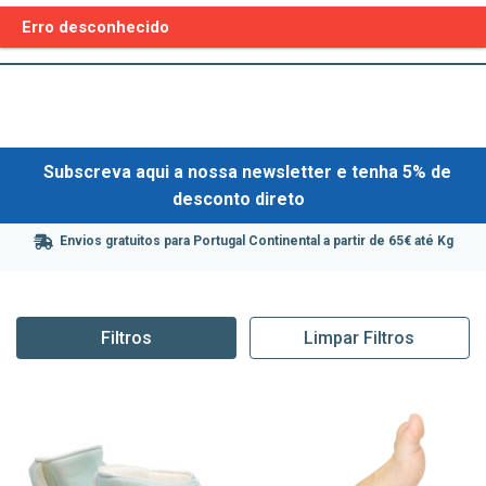
Erro desconhecido
Subscreva aqui a nossa newsletter e tenha 5% de
desconto direto
Envios gratuitos para Portugal Continental a partir de 65€ até Kg
Filtros
Limpar Filtros