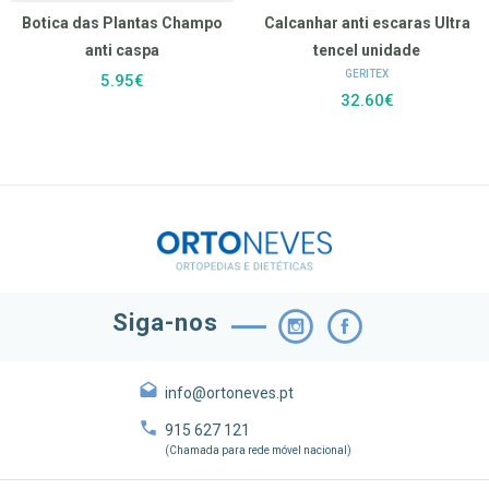
Botica das Plantas Champo
Calcanhar anti escaras Ultra
anti caspa
tencel unidade
GERITEX
5.95€
32.60€
Siga-nos
info@ortoneves.pt
915 627 121
(Chamada para rede móvel nacional)