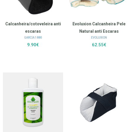
Calcanheira/cotoveleira anti
Evoluxion Calcanheira Pele
escaras
Natural anti Escaras
GARCÍA 1880
EVOLUXION
9.90€
62.55€