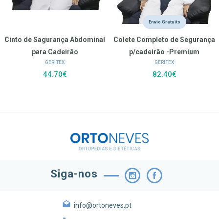
Envio Gratuito
Cinto de Sagurança Abdominal
Colete Completo de Segurança
para Cadeirão
p/cadeirão -Premium
GERITEX
GERITEX
44.70€
82.40€
Siga-nos
info@ortoneves.pt