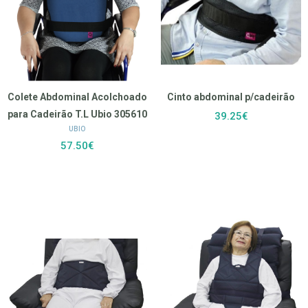
Colete Abdominal Acolchoado
Cinto abdominal p/cadeirão
para Cadeirão T.L Ubio 305610
39.25€
UBIO
57.50€