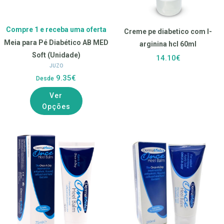
Compre 1 e receba uma oferta
Creme pe diabetico com l-
Meia para Pé Diabético AB MED
arginina hcl 60ml
Soft (Unidade)
14.10€
JUZO
9.35€
Desde
Ver
Opções