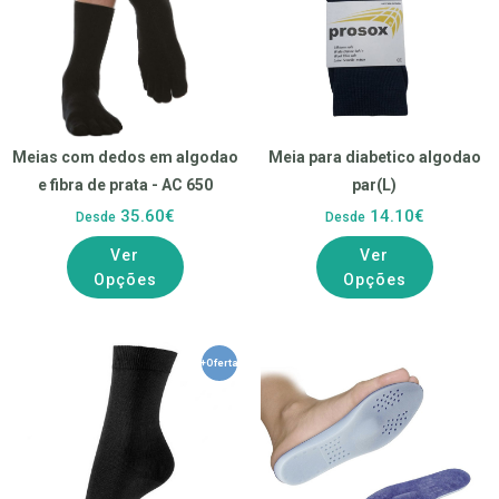
Meias com dedos em algodao
Meia para diabetico algodao
e fibra de prata - AC 650
par(L)
35.60€
14.10€
Desde
Desde
Ver
Ver
Opções
Opções
+Oferta