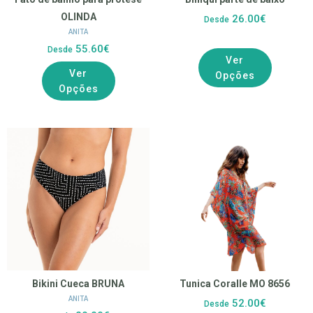
OLINDA
26.00€
Desde
ANITA
55.60€
Desde
Ver
Ver
Opções
Opções
Bikini Cueca BRUNA
Tunica Coralle MO 8656
ANITA
52.00€
Desde