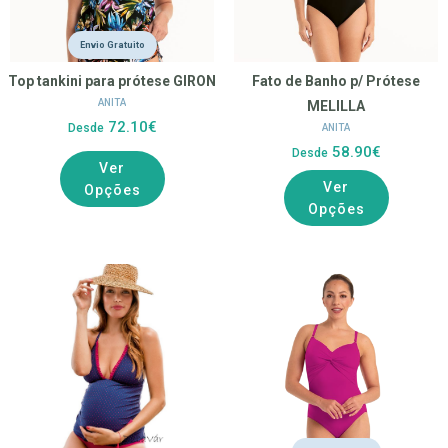
Envio Gratuito
Top tankini para prótese GIRON
Fato de Banho p/ Prótese
ANITA
MELILLA
72.10€
Desde
ANITA
58.90€
Desde
Ver
Ver
Opções
Opções