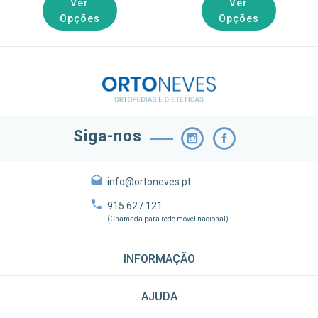
Ver
Ver
Opções
Opções
Siga-nos
info@ortoneves.pt
915 627 121
(Chamada para rede móvel nacional)
INFORMAÇÃO
AJUDA