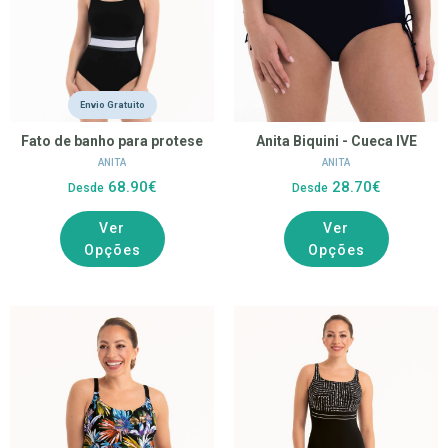
Envio Gratuito
Fato de banho para protese
Anita Biquini - Cueca IVE
ANITA
ANITA
68.90€
28.70€
Desde
Desde
Ver
Ver
Opções
Opções