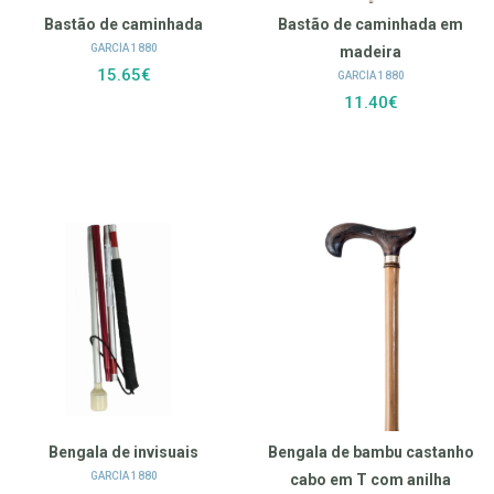
Bastão de caminhada
Bastão de caminhada em
GARCÍA 1880
madeira
15.65€
GARCÍA 1880
11.40€
Bengala de invisuais
Bengala de bambu castanho
GARCÍA 1880
cabo em T com anilha