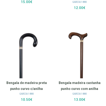
15.00€
GARCÍA 1880
12.00€
Bengala de madeira preta
Bengala madeira castanha
punho curvo c/anilha
punho curvo com anilha
GARCÍA 1880
GARCÍA 1880
10.50€
13.00€