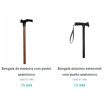
Bengala de madeira com punho
Bengala alumínio extensível
anatómico
com punho anatómico
GARCÍA 1880
GARCÍA 1880
15.00€
13.90€