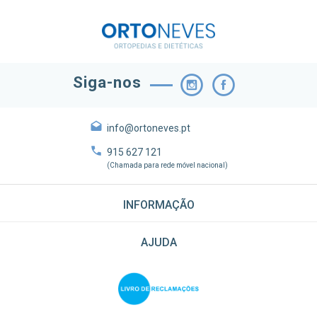
Siga-nos
info@ortoneves.pt
915 627 121
(Chamada para rede móvel nacional)
INFORMAÇÃO
AJUDA