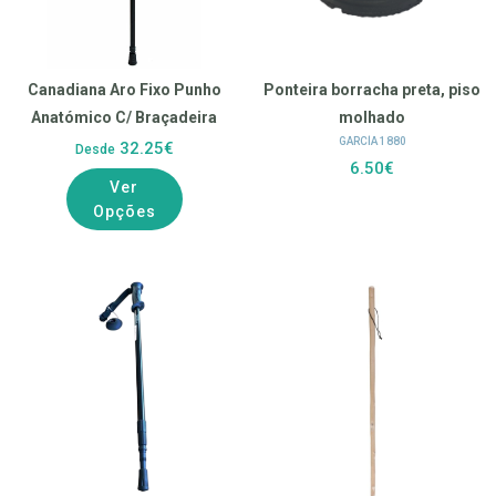
Canadiana Aro Fixo Punho
Ponteira borracha preta, piso
Anatómico C/ Braçadeira
molhado
GARCÍA 1880
32.25€
Desde
6.50€
Ver
Opções